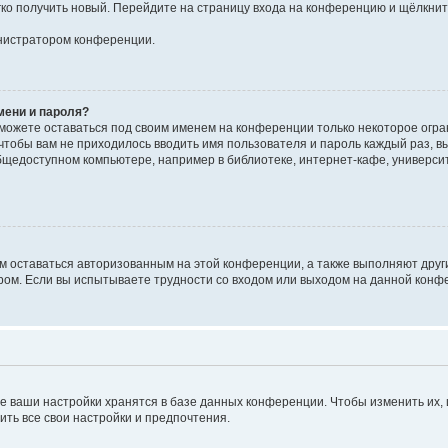
егко получить новый. Перейдите на страницу входа на конференцию и щёлкни
инистратором конференции.
мени и пароля?
сможете оставаться под своим именем на конференции только некоторое огран
 чтобы вам не приходилось вводить имя пользователя и пароль каждый раз, 
щедоступном компьютере, например в библиотеке, интернет-кафе, университе
ам оставаться авторизованным на этой конференции, а также выполняют друг
ом. Если вы испытываете трудности со входом или выходом на данной конфе
е ваши настройки хранятся в базе данных конференции. Чтобы изменить их,
ить все свои настройки и предпочтения.