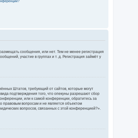
конференции?
 размещать сообщения, или нет. Тем не менее регистрация
щений, участие в группах и т. д. Регистрация займёт у
единённых Штатов, требующий от сайтов, которые могут
 вида подтверждения того, что опекуны разрешают сбор
конференции, или к самой конференции, обратитесь за
по правовым вопросам и не является объектом
ридических вопросов, связанных с этой конференцией?».