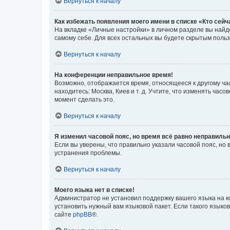
Вернуться к началу
Как избежать появления моего имени в списке «Кто сей
На вкладке «Личные настройки» в личном разделе вы най
самому себе. Для всех остальных вы будете скрытым поль
Вернуться к началу
На конференции неправильное время!
Возможно, отображается время, относящееся к другому часо
находитесь: Москва, Киев и т. д. Учтите, что изменять час
момент сделать это.
Вернуться к началу
Я изменил часовой пояс, но время всё равно неправильн
Если вы уверены, что правильно указали часовой пояс, н
устранения проблемы.
Вернуться к началу
Моего языка нет в списке!
Администратор не установил поддержку вашего языка на к
установить нужный вам языковой пакет. Если такого языко
сайте
phpBB
®.