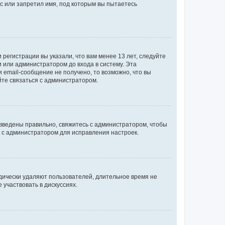
с или запретил имя, под которым вы пытаетесь
регистрации вы указали, что вам менее 13 лет, следуйте
 или администратором до входа в систему. Эта
 email-сообщение не получено, то возможно, что вы
йте связаться с администратором.
 введены правильно, свяжитесь с администратором, чтобы
ь с администратором для исправления настроек.
дически удаляют пользователей, длительное время не
участвовать в дискуссиях.