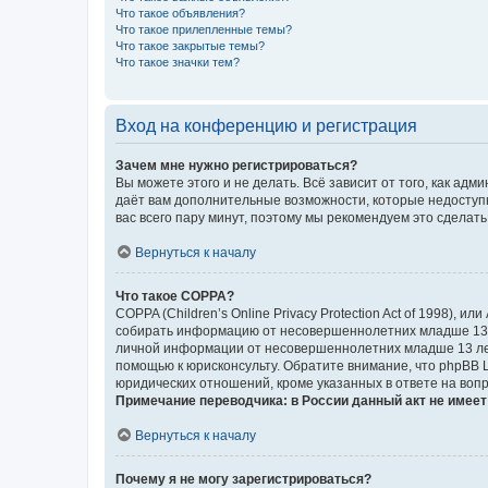
Что такое объявления?
Что такое прилепленные темы?
Что такое закрытые темы?
Что такое значки тем?
Вход на конференцию и регистрация
Зачем мне нужно регистрироваться?
Вы можете этого и не делать. Всё зависит от того, как а
даёт вам дополнительные возможности, которые недоступны
вас всего пару минут, поэтому мы рекомендуем это сделать
Вернуться к началу
Что такое COPPA?
COPPA (Children’s Online Privacy Protection Act of 1998),
собирать информацию от несовершеннолетних младше 13 ле
личной информации от несовершеннолетних младше 13 лет.
помощью к юрисконсульту. Обратите внимание, что phpBB 
юридических отношений, кроме указанных в ответе на вопр
Примечание переводчика: в России данный акт не имее
Вернуться к началу
Почему я не могу зарегистрироваться?