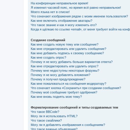
На конференции неправильное время!
Я изменил часовой пояс, но время всё равно неправильное!
Моего языка нет в списке!
Что означают изображения рядом с моим именем пользователя?
Как мне включить отображение аватары?
Что такое звание и как я могу изменить его?
Когда я щёлкаю по ссылке «email», от меня требуют войти на кон
Создание сообщений
Как мне создать новую тему или сообщение?
Как мне отредактировать или удалить сообщение?
Как мне добавить подпись к своему сообщению?
Как мне создать опрос?
Почему я не могу добавить больше вариантов ответа?
Как мне отредактировать или удалить опрос?
Почему мне недоступны некоторые форумы?
Почему я не могу добавлять вложения?
Почему я получил предупреждение?
Как мне пожаловаться на сообщения модератору?
Что означает кнопка «Сохранить» при создании сообщения?
Почему моё сообщение требует одобрения?
Как мне вновь поднять мою тему?
Форматирование сообщений и типы создаваемых тем
Что такое BBCode?
Могу ли я использовать HTML?
Что такое смайлики?
Могу ли я добавлять изображения к сообщениям?
Что такое важные объявления?