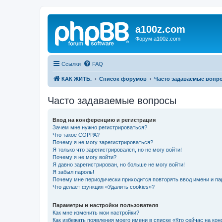
a100z.com
Форум a100z.com
Ссылки
FAQ
КАК ЖИТЬ.
Список форумов
Часто задаваемые вопр
Часто задаваемые вопросы
Вход на конференцию и регистрация
Зачем мне нужно регистрироваться?
Что такое COPPA?
Почему я не могу зарегистрироваться?
Я только что зарегистрировался, но не могу войти!
Почему я не могу войти?
Я давно зарегистрирован, но больше не могу войти!
Я забыл пароль!
Почему мне периодически приходится повторять ввод имени и па
Что делает функция «Удалить cookies»?
Параметры и настройки пользователя
Как мне изменить мои настройки?
Как избежать появления моего имени в списке «Кто сейчас на ко