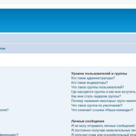
осы
Уровни пользователей и группы
Кто такие администраторы?
Кто такие модераторы?
Что такое группы пользователей?
Где находятся группы и как мне вступить
Как мне стать лидером группы?
Почему названия некоторых групп имеют
Что такое группа по умолчанию?
роля?
Что означает ссылка «Наша команда»?
Личные сообщения
Я не могу отправить личные сообщения!
Я постоянно получаю нежелательные ли
нференции»?
Я получил спам или оскорбительный email