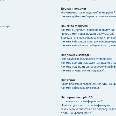
Друзья и недруги
Что означают списки друзей и недругов?
Как мне добавлять/удалять пользователе
Поиск по форумам
ференцию!
Как мне выполнить поиск по форуму ил
Почему мой поиск не даёт результатов?
В результате моего поиска я получил пу
Как мне найти пользователя конференци
Как мне найти свои сообщения и создан
Подписки и закладки
Чем закладки отличаются от подписок?
Как мне сделать закладку или подписат
Как мне подписаться на определённый 
Как мне отказаться от подписки?
Вложения
Какие вложения разрешены на этой кон
Как мне найти мои вложения?
Информация о phpBB
Кто написал эту конференцию?
Почему здесь нет такой-то функции?
С кем можно связаться по вопросу неко
с этой конференцией?