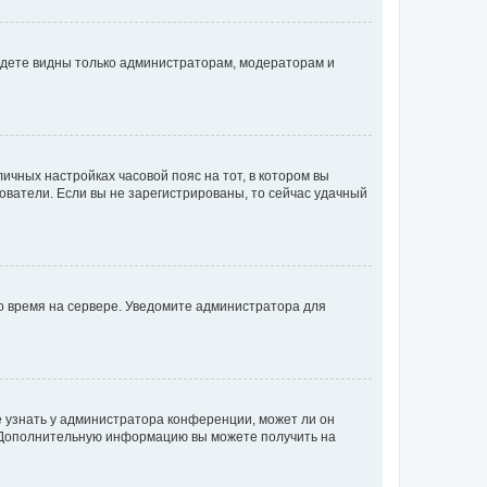
будете видны только администраторам, модераторам и
личных настройках часовой пояс на тот, в котором вы
ьзователи. Если вы не зарегистрированы, то сейчас удачный
но время на сервере. Уведомите администратора для
е узнать у администратора конференции, может ли он
к. Дополнительную информацию вы можете получить на