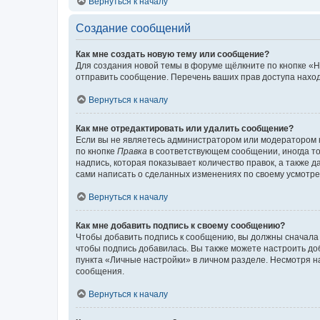
Вернуться к началу
Создание сообщений
Как мне создать новую тему или сообщение?
Для создания новой темы в форуме щёлкните по кнопке «Н
отправить сообщение. Перечень ваших прав доступа наход
Вернуться к началу
Как мне отредактировать или удалить сообщение?
Если вы не являетесь администратором или модератором 
по кнопке
Правка
в соответствующем сообщении, иногда тол
надпись, которая показывает количество правок, а также 
сами написать о сделанных изменениях по своему усмотрен
Вернуться к началу
Как мне добавить подпись к своему сообщению?
Чтобы добавить подпись к сообщению, вы должны сначала 
чтобы подпись добавилась. Вы также можете настроить д
пункта «Личные настройки» в личном разделе. Несмотря н
сообщения.
Вернуться к началу