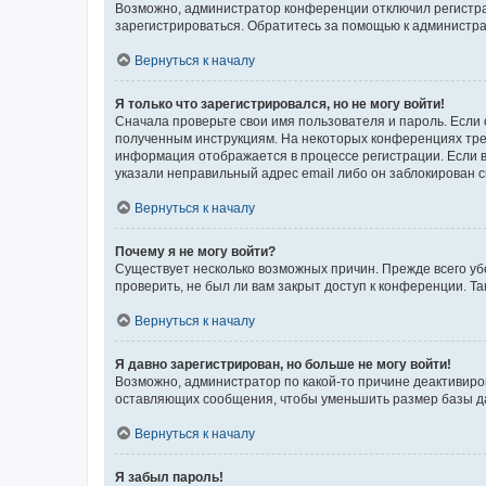
Возможно, администратор конференции отключил регистрац
зарегистрироваться. Обратитесь за помощью к администр
Вернуться к началу
Я только что зарегистрировался, но не могу войти!
Сначала проверьте свои имя пользователя и пароль. Если 
полученным инструкциям. На некоторых конференциях треб
информация отображается в процессе регистрации. Если в
указали неправильный адрес email либо он заблокирован с
Вернуться к началу
Почему я не могу войти?
Существует несколько возможных причин. Прежде всего уб
проверить, не был ли вам закрыт доступ к конференции. 
Вернуться к началу
Я давно зарегистрирован, но больше не могу войти!
Возможно, администратор по какой-то причине деактивиро
оставляющих сообщения, чтобы уменьшить размер базы дан
Вернуться к началу
Я забыл пароль!