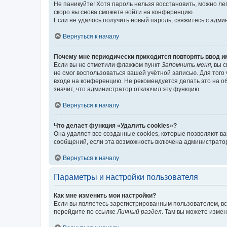
Не паникуйте! Хотя пароль нельзя восстановить, можно л
скоро вы снова сможете войти на конференцию.
Если не удалось получить новый пароль, свяжитесь с адм
Вернуться к началу
Почему мне периодически приходится повторять ввод и
Если вы не отметили флажком пункт
Запомнить меня
, вы 
не смог воспользоваться вашей учётной записью. Для того
входе на конференцию. Не рекомендуется делать это на об
значит, что администратор отключил эту функцию.
Вернуться к началу
Что делает функция «Удалить cookies»?
Она удаляет все созданные cookies, которые позволяют в
сообщений, если эта возможность включена администратор
Вернуться к началу
Параметры и настройки пользователя
Как мне изменить мои настройки?
Если вы являетесь зарегистрированным пользователем, вс
перейдите по ссылке
Личный раздел
. Там вы можете измен