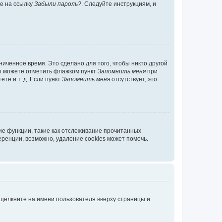
те на ссылку
Забыли пароль?
. Следуйте инструкциям, и
иченное время. Это сделано для того, чтобы никто другой
вы можете отметить флажком пункт
Запомнить меня
при
те и т. д. Если пункт
Запомнить меня
отсутствует, это
ие функции, такие как отслеживание прочитанных
ренции, возможно, удаление cookies может помочь.
 щёлкните на имени пользователя вверху страницы и