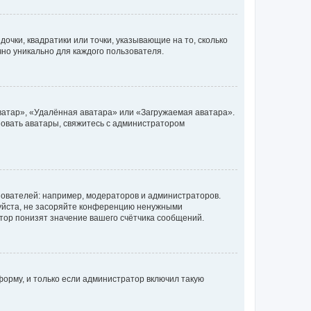
очки, квадратики или точки, указывающие на то, сколько
чно уникально для каждого пользователя.
ватар», «Удалённая аватара» или «Загружаемая аватара».
ьзовать аватары, свяжитесь с администратором
ователей: например, модераторов и администраторов.
уйста, не засоряйте конференцию ненужными
тор понизят значение вашего счётчика сообщений.
орму, и только если администратор включил такую