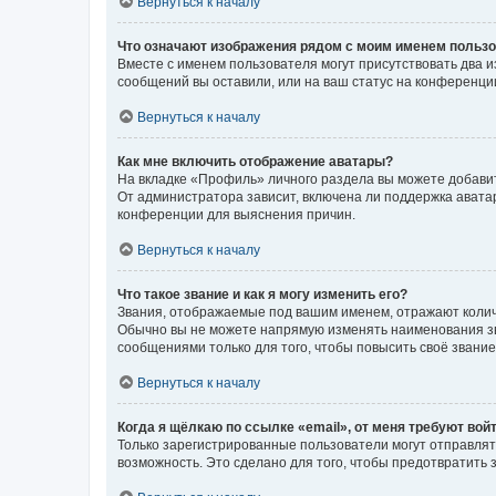
Вернуться к началу
Что означают изображения рядом с моим именем польз
Вместе с именем пользователя могут присутствовать два и
сообщений вы оставили, или на ваш статус на конференции
Вернуться к началу
Как мне включить отображение аватары?
На вкладке «Профиль» личного раздела вы можете добавит
От администратора зависит, включена ли поддержка аватар
конференции для выяснения причин.
Вернуться к началу
Что такое звание и как я могу изменить его?
Звания, отображаемые под вашим именем, отражают коли
Обычно вы не можете напрямую изменять наименования зв
сообщениями только для того, чтобы повысить своё звани
Вернуться к началу
Когда я щёлкаю по ссылке «email», от меня требуют вой
Только зарегистрированные пользователи могут отправлят
возможность. Это сделано для того, чтобы предотвратит