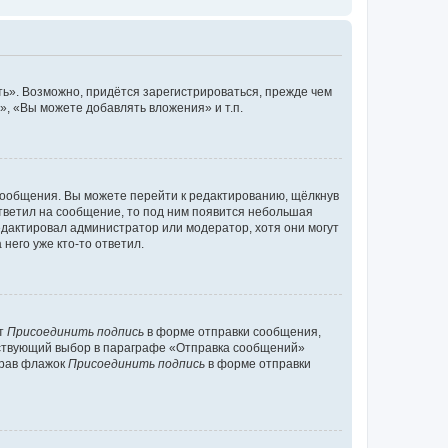
ь». Возможно, придётся зарегистрироваться, прежде чем
, «Вы можете добавлять вложения» и т.п.
сообщения. Вы можете перейти к редактированию, щёлкнув
ответил на сообщение, то под ним появится небольшая
редактировал администратор или модератор, хотя они могут
него уже кто-то ответил.
кт
Присоединить подпись
в форме отправки сообщения,
тствующий выбор в параграфе «Отправка сообщений»
брав флажок
Присоединить подпись
в форме отправки