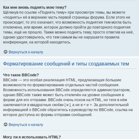
Как мне вновь поднять мою тему?
Щёлкнув по ссылке «Поднять тему» при просмотре темы, вы можете
«поднять» её в верхнюю часть первой страницы форума. Если этого не
происходит, то это означает, что возможность поднятия тем могла быть
отключена, или время, которое должно пройти до повторного поднятия
темы, ещё не прошло. Также можно поднять тему, просто ответив на неё,
однако удостоверьтесь, что тем самым вы не нарушаете правила
конференции, на которой находитесь.
Вернуться к началу
Форматирование сообщений и типы создаваемых тем
Что такое BBCode?
BBCode — это особая реализация HTML, предлагающая большие
возможности по форматированию отдельных частей сообщения.
Возможность использования BBCode определяется администратором,
однако BBCode также может быть отключён на уровне сообщения в
форме для его отправки. BBCode очень похож на HTML, но теги в нём
заключаются в квадратные скобки [ и ], а не в < и >. За дополнительной
информацией о BBCode обратитесь к руководству по BBCode, ссылка на
которое доступна из формы отправки сообщений.
Вернуться к началу
Могу ли я использовать HTML?