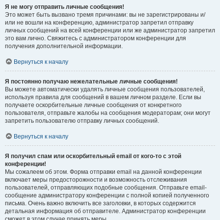
Я не могу отправить личные сообщения!
Это может быть вызвано тремя причинами: вы не зарегистрированы и/
или не вошли на конференцию, администратор запретил отправку
личных сообщений на всей конференции или же администратор запретил
это вам лично. Свяжитесь с администратором конференции для
получения дополнительной информации.
Вернуться к началу
Я постоянно получаю нежелательные личные сообщения!
Вы можете автоматически удалять личные сообщения пользователей,
используя правила для сообщений в вашем личном разделе. Если вы
получаете оскорбительные личные сообщения от конкретного
пользователя, отправьте жалобы на сообщения модераторам; они могут
запретить пользователю отправку личных сообщений.
Вернуться к началу
Я получил спам или оскорбительный email от кого-то с этой
конференции!
Мы сожалеем об этом. Форма отправки email на данной конференции
включает меры предосторожности и возможность отслеживания
пользователей, отправляющих подобные сообщения. Отправьте email-
сообщение администратору конференции с полной копией полученного
письма. Очень важно включить все заголовки, в которых содержится
детальная информация об отправителе. Администратор конференции
сможет в этом случае принять меры.