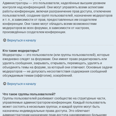
Администраторы — это пользователи, наделённые высшим уровнем
контроля над конференцией. Они могут управлять всеми аспектами
работы конференции, включая разграничение прав доступа, отключение
пользователей, создание групп пользователей, назначение модераторов
и т. п., в зависимости от прав, предоставленных им создателем
конференции. Они также могут обладать всеми возможностями
модераторов во всех форумах, в зависимости от настроек,
произведённых создателем конференции.
Вернуться к началу
Кто такие модераторы?
Модераторы — это пользователи (или группы пользователей), которые
ежедневно следят за форумами. Они имеют право редактировать или
удалять сообщения, закрывать, открывать, перемещать, удалять и
объединять темы на форуме, за который они отвечают. Основные задачи
модераторов — не допускать несоответствия содержания сообщений
обсуждаемым темам (оффтопик), оскорблений.
Вернуться к началу
Что такое группы пользователей?
Группы пользователей разбивают сообщество на структурные части,
управляемые администратором конференции. Каждый пользователь
может состоять в нескольких группах, и каждой группе могут быть
назначены индивидуальные права доступа. Это облегчает
администраторам назначение прав доступа одновременно большому