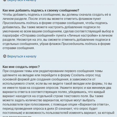
Вернуться к началу
Как мне добавить подпись к своему сообщению?
Чтобы добавить подпись к сообщению, вы должны сначала создать её в
личном разделе. После этого вы можете отметить флажком пункт
Присоединить подпись
в форме отправки сообщения, чтобы подпись
добавилась. Вы также можете настроить добавление подписи по
умолчанию ко всем вашим сообщениям, сделав соответствующий выбор в
параграфе «Отправка сообщений» пункта «Личные настройки» в личном
разделе. Несмотря на это, вы сможете отменить добавление подписи в
отдельных сообщениях, убрав флажок
Присоединить подпись
в форме
отправки сообщения.
Вернуться к началу
Как мне создать опрос?
При создании темы или редактировании первого сообщения темы
щёлкните на вкладке или перейдите в форму
Создать опрос
под
основной формой для создания сообщения, в зависимости от
используемого стиля; если вы не видите такой вкладки или формы, то вы
не имеете прав на создание опросов. Укажите вопрос и как минимум два
варианта ответа в соответствующих полях, убедившись, что каждый
вариант находится на отдельной строке текстового поля. Вы также
можете задать количество вариантов, которые могут выбрать
пользователи при голосовании, с помощью опции «Вариантов ответа»,
период проведения опроса в днях (0 означает, что опрос будет
постоянным) и возможность пользователей изменять вариант, за который