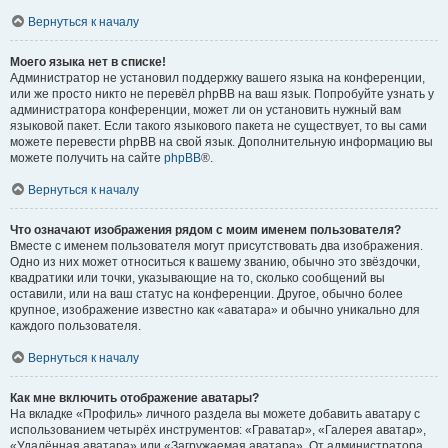
Вернуться к началу
Моего языка нет в списке!
Администратор не установил поддержку вашего языка на конференции,
или же просто никто не перевёл phpBB на ваш язык. Попробуйте узнать у
администратора конференции, может ли он установить нужный вам
языковой пакет. Если такого языкового пакета не существует, то вы сами
можете перевести phpBB на свой язык. Дополнительную информацию вы
можете получить на сайте
phpBB
®.
Вернуться к началу
Что означают изображения рядом с моим именем пользователя?
Вместе с именем пользователя могут присутствовать два изображения.
Одно из них может относиться к вашему званию, обычно это звёздочки,
квадратики или точки, указывающие на то, сколько сообщений вы
оставили, или на ваш статус на конференции. Другое, обычно более
крупное, изображение известно как «аватара» и обычно уникально для
каждого пользователя.
Вернуться к началу
Как мне включить отображение аватары?
На вкладке «Профиль» личного раздела вы можете добавить аватару с
использованием четырёх инструментов: «Граватар», «Галерея аватар»,
«Удалённая аватара» или «Загружаемая аватара». От администратора