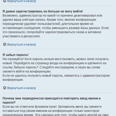
Вернуться к началу
Я давно зарегистрирован, но больше не могу войти!
Возможно, администратор по какой-то причине деактивировал или
удалил вашу учётную запись. Кроме того, многие конференции
периодически удаляют пользователей, длительное время не
оставляющих сообщения, чтобы уменьшить размер базы данных. Если
это произошло, попробуйте зарегистрироваться снова и активнее
участвовать в дискуссиях.
Вернуться к началу
Я забыл пароль!
Не паникуйте! Хотя пароль нельзя восстановить, можно легко получить
новый. Перейдите на страницу входа на конференцию и щёлкните на
ссылку
Забыли пароль?
. Следуйте инструкциям, и скоро вы снова
сможете войти на конференцию.
Если не удалось получить новый пароль, свяжитесь с администратором
конференции.
Вернуться к началу
Почему мне периодически приходится повторять ввод имени и
пароля?
Если вы не отметили флажком пункт
Запомнить меня
, вы сможете
оставаться под своим именем на конференции только некоторое
ограниченное время. Это сделано для того, чтобы никто другой не смог