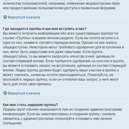
количеству пользователей, например, изменение модераторских прав
или предоставление пользователям доступа к приватным форумам.
Вернуться к началу
Где находятся группы и как мне вступить в них?
Вы можете получить информацию обо всех существующих группах по
ссылке «Группы» в вашем личном разделе. Если вы хотите вступить в
одну из них, нажмите соответствующую кнопку. Однако не все группы
общедоступны. Некоторые могут требовать одобрения для вступления в
них, могут быть закрытыми или даже скрытыми. Если группа
общедоступна, то вы можете запросить членство в ней, щёлкнув по
соответствующей кнопке. Если требуется одобрение на участие в группе,
вы можете отправить запрос на вступление, щёлкнув по соответствующей
кнопке. Лидер группы должен будет одобрить ваше участие в группе и
может спросить, зачем вы хотите присоединиться. Пожалуйста, не
беспокойте лидера группы, если он отклонил ваш запрос; у него могут
быть для этого свои причины.
Вернуться к началу
Как мне стать лидером группы?
Лидеры групп обычно назначаются при их создании администраторами
конференции. Если вы заинтересованы в создании группы, сначала
свяжитесь с администратором; попробуйте отправить ему личное
сообщение.