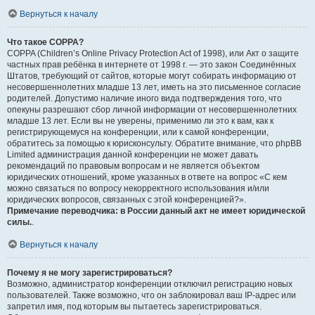
Вернуться к началу
Что такое COPPA?
COPPA (Children’s Online Privacy Protection Act of 1998), или Акт о защите
частных прав ребёнка в интернете от 1998 г. — это закон Соединённых
Штатов, требующий от сайтов, которые могут собирать информацию от
несовершеннолетних младше 13 лет, иметь на это письменное согласие
родителей. Допустимо наличие иного вида подтверждения того, что
опекуны разрешают сбор личной информации от несовершеннолетних
младше 13 лет. Если вы не уверены, применимо ли это к вам, как к
регистрирующемуся на конференции, или к самой конференции,
обратитесь за помощью к юрисконсульту. Обратите внимание, что phpBB
Limited администрация данной конференции не может давать
рекомендаций по правовым вопросам и не является объектом
юридических отношений, кроме указанных в ответе на вопрос «С кем
можно связаться по вопросу некорректного использования и/или
юридических вопросов, связанных с этой конференцией?».
Примечание переводчика: в России данный акт не имеет юридической
силы.
.
Вернуться к началу
Почему я не могу зарегистрироваться?
Возможно, администратор конференции отключил регистрацию новых
пользователей. Также возможно, что он заблокировал ваш IP-адрес или
запретил имя, под которым вы пытаетесь зарегистрироваться.