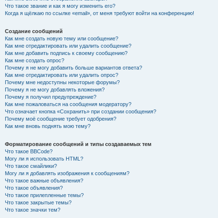
Что такое звание и как я могу изменить его?
Когда я щёлкаю по ссылке «email», от меня требуют войти на конференцию!
Создание сообщений
Как мне создать новую тему или сообщение?
Как мне отредактировать или удалить сообщение?
Как мне добавить подпись к своему сообщению?
Как мне создать опрос?
Почему я не могу добавить больше вариантов ответа?
Как мне отредактировать или удалить опрос?
Почему мне недоступны некоторые форумы?
Почему я не могу добавлять вложения?
Почему я получил предупреждение?
Как мне пожаловаться на сообщения модератору?
Что означает кнопка «Сохранить» при создании сообщения?
Почему моё сообщение требует одобрения?
Как мне вновь поднять мою тему?
Форматирование сообщений и типы создаваемых тем
Что такое BBCode?
Могу ли я использовать HTML?
Что такое смайлики?
Могу ли я добавлять изображения к сообщениям?
Что такое важные объявления?
Что такое объявления?
Что такое прилепленные темы?
Что такое закрытые темы?
Что такое значки тем?