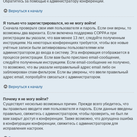
Обратитесь за помощью к администратору конференции.
Вернуться к началу
Я только что зарегистрировался, но не могу войти!
Сначала проверьте свои имя пользователя и пароль. Если они верны, то
возможны два варианта. Если включена поддержка COPPA и при
регистрации вы указали, что вам менее 13 лет, следуйте полученным
инструкциям. На некоторых конференциях требуется, чтобы все новые
учётные записи были активированы пользователями или
администратором до входа в систему. Эта информация отображается в
процессе регистрации. Если вам было прислано email-сообщение,
следуйте полученным инструкциям. Если email-сообщение не получено,
то возможно, что вы указали неправильный адрес email либо он
заблокирован спам-фильтром. Если вы уверены, что ввели правильный
адрес email, попробуйте связаться с администратором.
Вернуться к началу
Почему я не могу войти?
Существует несколько возможных причин. Прежде всего убедитесь, что
вы правильно вводите имя пользователя и пароль. Если данные введены
правильно, свяжитесь с администратором, чтобы проверить, не был ли
вам закрыт доступ к конференции. Также возможно, что допущена ошибка
в конфигурации конференции, свяжитесь с администратором для
исправления настроек.