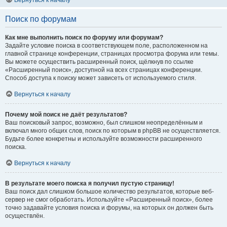
Вернуться к началу
Поиск по форумам
Как мне выполнить поиск по форуму или форумам?
Задайте условие поиска в соответствующем поле, расположенном на
главной странице конференции, страницах просмотра форума или темы.
Вы можете осуществить расширенный поиск, щёлкнув по ссылке
«Расширенный поиск», доступной на всех страницах конференции.
Способ доступа к поиску может зависеть от используемого стиля.
Вернуться к началу
Почему мой поиск не даёт результатов?
Ваш поисковый запрос, возможно, был слишком неопределённым и
включал много общих слов, поиск по которым в phpBB не осуществляется.
Будьте более конкретны и используйте возможности расширенного
поиска.
Вернуться к началу
В результате моего поиска я получил пустую страницу!
Ваш поиск дал слишком большое количество результатов, которые веб-
сервер не смог обработать. Используйте «Расширенный поиск», более
точно задавайте условия поиска и форумы, на которых он должен быть
осуществлён.