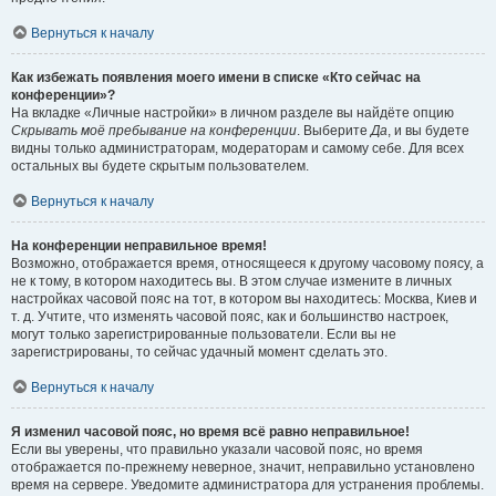
Вернуться к началу
Как избежать появления моего имени в списке «Кто сейчас на
конференции»?
На вкладке «Личные настройки» в личном разделе вы найдёте опцию
Скрывать моё пребывание на конференции
. Выберите
Да
, и вы будете
видны только администраторам, модераторам и самому себе. Для всех
остальных вы будете скрытым пользователем.
Вернуться к началу
На конференции неправильное время!
Возможно, отображается время, относящееся к другому часовому поясу, а
не к тому, в котором находитесь вы. В этом случае измените в личных
настройках часовой пояс на тот, в котором вы находитесь: Москва, Киев и
т. д. Учтите, что изменять часовой пояс, как и большинство настроек,
могут только зарегистрированные пользователи. Если вы не
зарегистрированы, то сейчас удачный момент сделать это.
Вернуться к началу
Я изменил часовой пояс, но время всё равно неправильное!
Если вы уверены, что правильно указали часовой пояс, но время
отображается по-прежнему неверное, значит, неправильно установлено
время на сервере. Уведомите администратора для устранения проблемы.