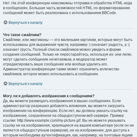
Нет. На этой конференции невозможны отправка и обработка HTML-кода
в сообщениях. Большая часть возможностей HTML по форматированию
сообщений может быть реализована с использованием BBCode.
Вернуться к началу
Что такое смайлики?
Смайлики, или эмотиконы — это маленькие картинки, которые могут быть
использованы для выражения чувств, например :) означает радость, а :(
означает грусть. Полный список смайликов можно увидеть в форме
создания сообщений. Только не перестарайтесь, используя их: они легко
могут сделать сообщение нечитаемым, и модератор может
отредактировать ваше сообщение или вообще удалить его.
Администратор конференции также может ограничить количество
смайликов, которое можно использовать в сообщении.
Вернуться к началу
Могу ли я добавлять изображения к сообщениям?
Да, вы можете размещать изображения в ваших сообщениях. Если
администратор разрешил добавлять вложения, вы можете загрузить
изображение на конференцию. Если нет, вы должны указать ссылку на
изображение, сохранённое на общедоступном веб-сервере. Пример
ссылки: http://www.example.com/my-picture.gif. Вы не можете указывать
ссылку ни на изображения, хранящиеся на вашем компьютере (если он не
является общедоступным сервером), ни на изображения, для доступа к
которым необходима аутентификация, как, например, на почтовые ящики