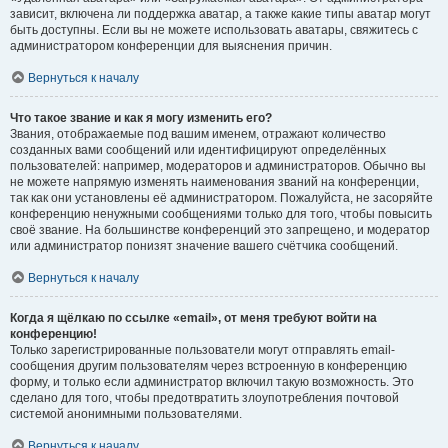
зависит, включена ли поддержка аватар, а также какие типы аватар могут
быть доступны. Если вы не можете использовать аватары, свяжитесь с
администратором конференции для выяснения причин.
Вернуться к началу
Что такое звание и как я могу изменить его?
Звания, отображаемые под вашим именем, отражают количество
созданных вами сообщений или идентифицируют определённых
пользователей: например, модераторов и администраторов. Обычно вы
не можете напрямую изменять наименования званий на конференции,
так как они установлены её администратором. Пожалуйста, не засоряйте
конференцию ненужными сообщениями только для того, чтобы повысить
своё звание. На большинстве конференций это запрещено, и модератор
или администратор понизят значение вашего счётчика сообщений.
Вернуться к началу
Когда я щёлкаю по ссылке «email», от меня требуют войти на
конференцию!
Только зарегистрированные пользователи могут отправлять email-
сообщения другим пользователям через встроенную в конференцию
форму, и только если администратор включил такую возможность. Это
сделано для того, чтобы предотвратить злоупотребления почтовой
системой анонимными пользователями.
Вернуться к началу