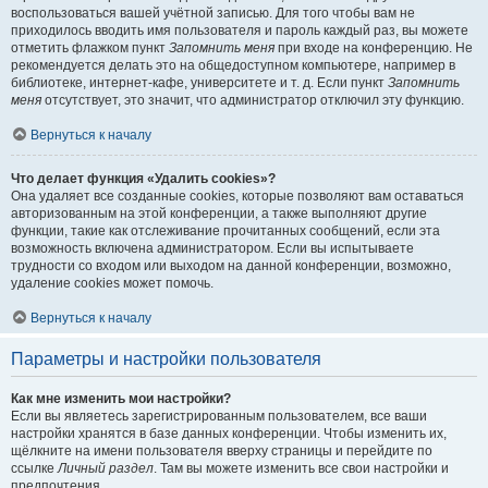
воспользоваться вашей учётной записью. Для того чтобы вам не
приходилось вводить имя пользователя и пароль каждый раз, вы можете
отметить флажком пункт
Запомнить меня
при входе на конференцию. Не
рекомендуется делать это на общедоступном компьютере, например в
библиотеке, интернет-кафе, университете и т. д. Если пункт
Запомнить
меня
отсутствует, это значит, что администратор отключил эту функцию.
Вернуться к началу
Что делает функция «Удалить cookies»?
Она удаляет все созданные cookies, которые позволяют вам оставаться
авторизованным на этой конференции, а также выполняют другие
функции, такие как отслеживание прочитанных сообщений, если эта
возможность включена администратором. Если вы испытываете
трудности со входом или выходом на данной конференции, возможно,
удаление cookies может помочь.
Вернуться к началу
Параметры и настройки пользователя
Как мне изменить мои настройки?
Если вы являетесь зарегистрированным пользователем, все ваши
настройки хранятся в базе данных конференции. Чтобы изменить их,
щёлкните на имени пользователя вверху страницы и перейдите по
ссылке
Личный раздел
. Там вы можете изменить все свои настройки и
предпочтения.