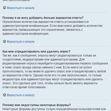
они проголосовали.
Вернуться к началу
Почему я не могу добавить больше вариантов ответа?
Ограничение количества вариантов ответа устанавливается
администратором конференции. Если вам нужно добавить количество
вариантов, превышающее это ограничение, свяжитесь с
администратором конференции.
Вернуться к началу
Как мне отредактировать или удалить опрос?
Так же, как и сообщения, опросы могут редактироваться только их
создателями, модераторами или администраторами. Для
редактирования опроса перейдите к редактированию первого сообщения
в теме; опрос всегда связан именно с ним. Если никто не успел
проголосовать, то вы можете удалить опрос или отредактировать любой
из вариантов ответа. Однако если кто-то уже проголосовал, то только
модераторы или администраторы могут отредактировать или удалить
опрос. Это сделано для того, чтобы нельзя было менять варианты
ответов во время голосования.
Вернуться к началу
Почему мне недоступны некоторые форумы?
Некоторые форумы доступны только определённым пользователям или