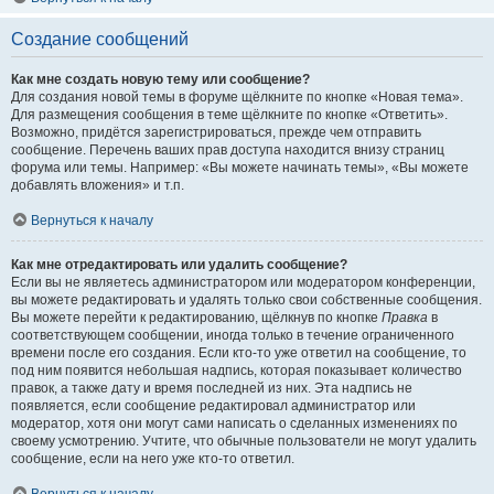
Создание сообщений
Как мне создать новую тему или сообщение?
Для создания новой темы в форуме щёлкните по кнопке «Новая тема».
Для размещения сообщения в теме щёлкните по кнопке «Ответить».
Возможно, придётся зарегистрироваться, прежде чем отправить
сообщение. Перечень ваших прав доступа находится внизу страниц
форума или темы. Например: «Вы можете начинать темы», «Вы можете
добавлять вложения» и т.п.
Вернуться к началу
Как мне отредактировать или удалить сообщение?
Если вы не являетесь администратором или модератором конференции,
вы можете редактировать и удалять только свои собственные сообщения.
Вы можете перейти к редактированию, щёлкнув по кнопке
Правка
в
соответствующем сообщении, иногда только в течение ограниченного
времени после его создания. Если кто-то уже ответил на сообщение, то
под ним появится небольшая надпись, которая показывает количество
правок, а также дату и время последней из них. Эта надпись не
появляется, если сообщение редактировал администратор или
модератор, хотя они могут сами написать о сделанных изменениях по
своему усмотрению. Учтите, что обычные пользователи не могут удалить
сообщение, если на него уже кто-то ответил.