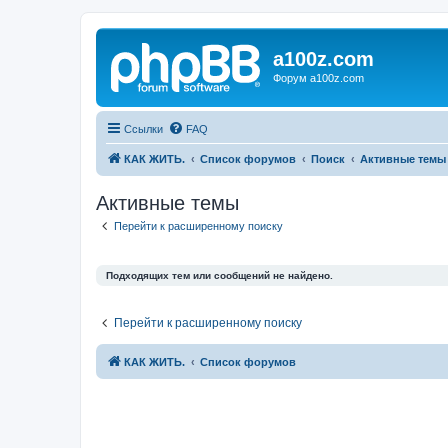
a100z.com
Форум a100z.com
Ссылки
FAQ
КАК ЖИТЬ.
Список форумов
Поиск
Активные темы
Активные темы
Перейти к расширенному поиску
Подходящих тем или сообщений не найдено.
Перейти к расширенному поиску
КАК ЖИТЬ.
Список форумов