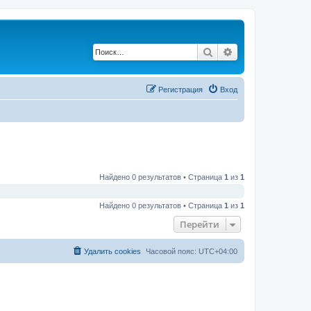
Поиск
Расширенный по
Регистрация
Вход
Найдено 0 результатов • Страница
1
из
1
Найдено 0 результатов • Страница
1
из
1
Перейти
Удалить cookies
Часовой пояс:
UTC+04:00