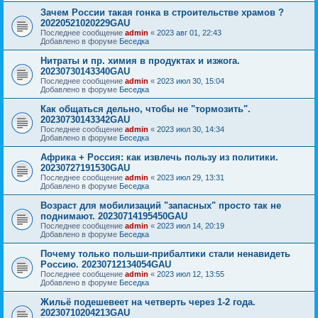
Зачем России такая гонка в строительстве храмов ?
20220521020229GAU
Последнее сообщение
admin
«
2023 авг 01, 22:43
Добавлено в форуме
Беседка
Нитраты и пр. химия в продуктах и изжога.
20230730143340GAU
Последнее сообщение
admin
«
2023 июл 30, 15:04
Добавлено в форуме
Беседка
Как общаться дельно, чтобы не "тормозить".
20230730143342GAU
Последнее сообщение
admin
«
2023 июл 30, 14:34
Добавлено в форуме
Беседка
Африка + Россия: как извлечь пользу из политики.
20230727191530GAU
Последнее сообщение
admin
«
2023 июл 29, 13:31
Добавлено в форуме
Беседка
Возраст для мобилизаций "запасных" просто так не
поднимают. 20230714195450GAU
Последнее сообщение
admin
«
2023 июл 14, 20:19
Добавлено в форуме
Беседка
Почему только польши-прибалтики стали ненавидеть
Россию. 20230712134054GAU
Последнее сообщение
admin
«
2023 июл 12, 13:55
Добавлено в форуме
Беседка
Жильё подешевеет на четверть через 1-2 года.
20230710204213GAU