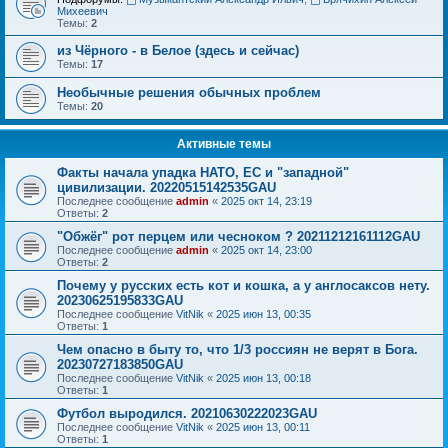
Михеевич
Темы:
2
из Чёрного - в Белое (здесь и сейчас)
Темы:
17
Необычные решения обычных проблем
Темы:
20
Активные темы
Факты начала упадка НАТО, ЕС и "западной"
цивилизации. 20220515142535GAU
Последнее сообщение
admin
«
2025 окт 14, 23:19
Ответы:
2
"Обжёг" рот перцем или чесноком ? 20211212161112GAU
Последнее сообщение
admin
«
2025 окт 14, 23:00
Ответы:
2
Почему у русских есть кот и кошка, а у англосаксов нету.
20230625195833GAU
Последнее сообщение
VitNik
«
2025 июн 13, 00:35
Ответы:
1
Чем опасно в быту то, что 1/3 россиян не верят в Бога.
20230727183850GAU
Последнее сообщение
VitNik
«
2025 июн 13, 00:18
Ответы:
1
Футбол выродился. 20210630222023GAU
Последнее сообщение
VitNik
«
2025 июн 13, 00:11
Ответы:
1