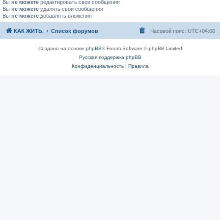
Вы
не можете
редактировать свои сообщения
Вы
не можете
удалять свои сообщения
Вы
не можете
добавлять вложения
КАК ЖИТЬ.
Список форумов
Часовой пояс:
UTC+04:00
Создано на основе
phpBB
® Forum Software © phpBB Limited
Русская поддержка phpBB
Конфиденциальность
|
Правила