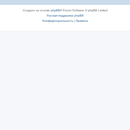
Создано на основе
phpBB
® Forum Software © phpBB Limited
Русская поддержка phpBB
Конфиденциальность
|
Правила