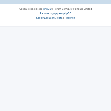
Создано на основе
phpBB
® Forum Software © phpBB Limited
Русская поддержка phpBB
Конфиденциальность
|
Правила