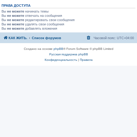
ПРАВА ДОСТУПА
Вы
не можете
начинать темы
Вы
не можете
отвечать на сообщения
Вы
не можете
редактировать свои сообщения
Вы
не можете
удалять свои сообщения
Вы
не можете
добавлять вложения
КАК ЖИТЬ.
Список форумов
Часовой пояс:
UTC+04:00
Создано на основе
phpBB
® Forum Software © phpBB Limited
Русская поддержка phpBB
Конфиденциальность
|
Правила