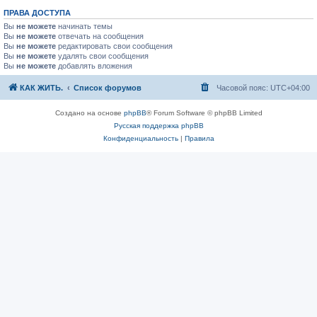
ПРАВА ДОСТУПА
Вы
не можете
начинать темы
Вы
не можете
отвечать на сообщения
Вы
не можете
редактировать свои сообщения
Вы
не можете
удалять свои сообщения
Вы
не можете
добавлять вложения
КАК ЖИТЬ.
Список форумов
Часовой пояс:
UTC+04:00
Создано на основе
phpBB
® Forum Software © phpBB Limited
Русская поддержка phpBB
Конфиденциальность
|
Правила