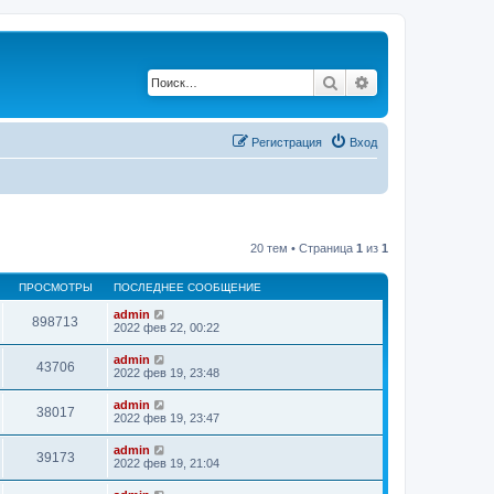
Поиск
Расширенный по
Регистрация
Вход
20 тем • Страница
1
из
1
ПРОСМОТРЫ
ПОСЛЕДНЕЕ СООБЩЕНИЕ
admin
898713
2022 фев 22, 00:22
admin
43706
2022 фев 19, 23:48
admin
38017
2022 фев 19, 23:47
admin
39173
2022 фев 19, 21:04