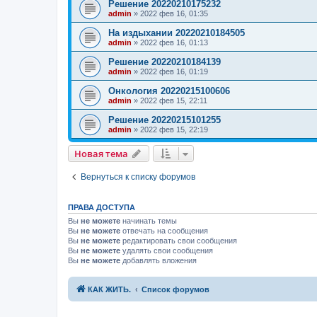
Решение 20220210175232
admin
»
2022 фев 16, 01:35
На издыхании 20220210184505
admin
»
2022 фев 16, 01:13
Решение 20220210184139
admin
»
2022 фев 16, 01:19
Онкология 20220215100606
admin
»
2022 фев 15, 22:11
Решение 20220215101255
admin
»
2022 фев 15, 22:19
Новая тема
Вернуться к списку форумов
ПРАВА ДОСТУПА
Вы
не можете
начинать темы
Вы
не можете
отвечать на сообщения
Вы
не можете
редактировать свои сообщения
Вы
не можете
удалять свои сообщения
Вы
не можете
добавлять вложения
КАК ЖИТЬ.
Список форумов