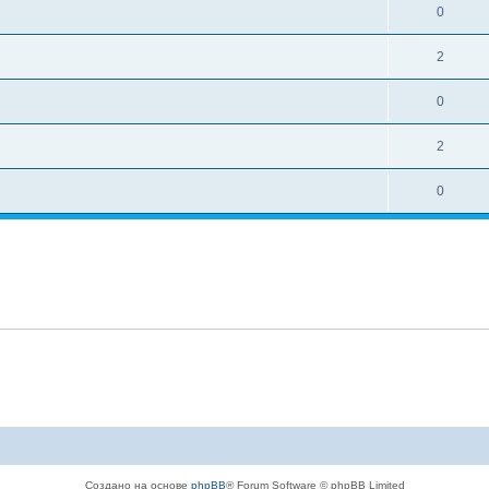
0
2
0
2
0
Создано на основе
phpBB
® Forum Software © phpBB Limited