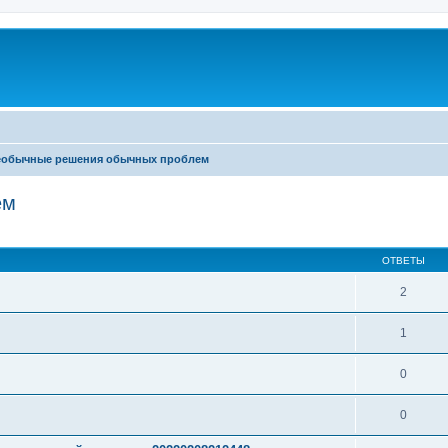
еобычные решения обычных проблем
ем
ширенный поиск
ОТВЕТЫ
2
1
0
0