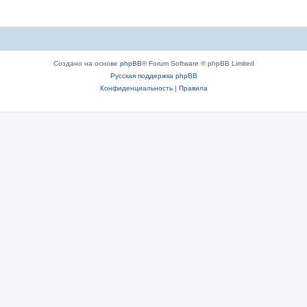
Создано на основе
phpBB
® Forum Software © phpBB Limited
Русская поддержка phpBB
Конфиденциальность
|
Правила