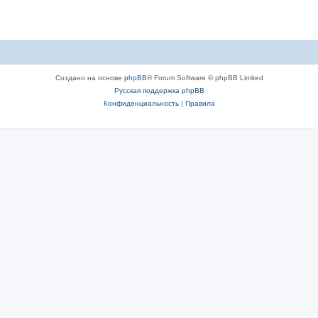
Создано на основе
phpBB
® Forum Software © phpBB Limited
Русская поддержка phpBB
Конфиденциальность
|
Правила