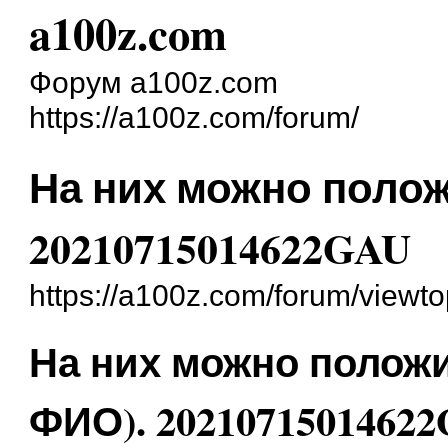
a100z.com
Форум a100z.com
https://a100z.com/forum/
На них можно полож
20210715014622GAU
https://a100z.com/forum/viewt
На них можно положи
ФИО). 2021071501462