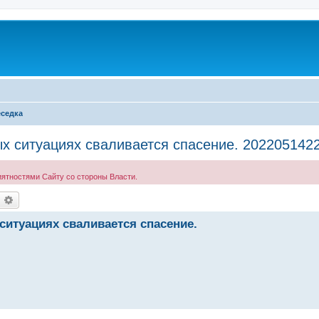
седка
ых ситуациях сваливается спасение. 20220514
иятностями Сайту со стороны Власти.
оиск
Расширенный поиск
ситуациях сваливается спасение.